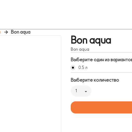
и
Bon aqua
Bon aqua
Bon aqua
Выберите один из варианто
0.5 л
Выберите количество
1