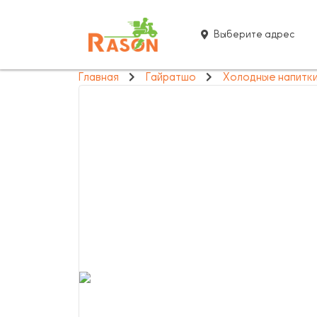
Выберите адрес
Главная
Гайратшо
Холодные напитк