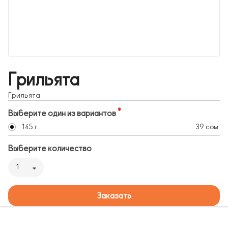
Грильята
Грильята
Выберите один из вариантов
145 г
39 сом.
Выберите количество
1
Заказать