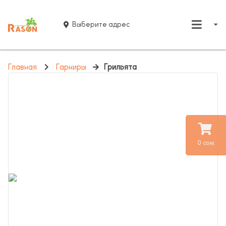
Выберите адрес
Главная
Гарниры
Грильята
0 сом.