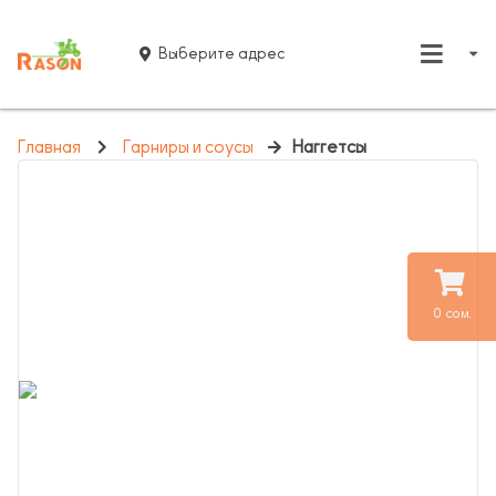
Выберите адрес
Главная
Гарниры и соусы
Наггетсы
0 сом.