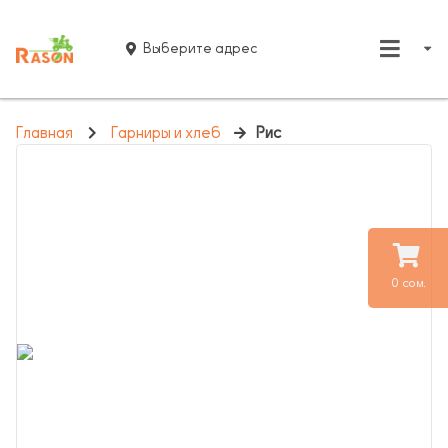
Выберите адрес
Главная
Гарниры и хлеб
Рис
0 сом.