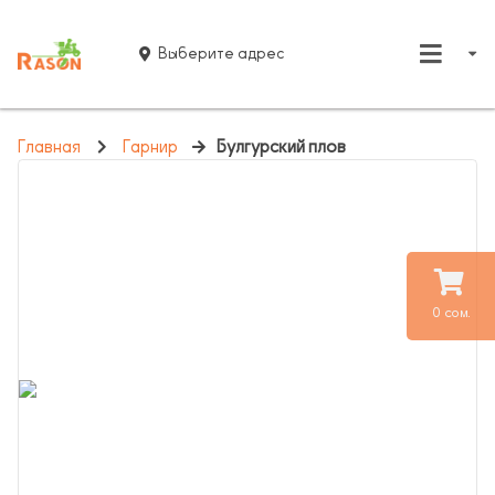
Выберите адрес
Главная
Гарнир
Булгурский плов
0 сом.