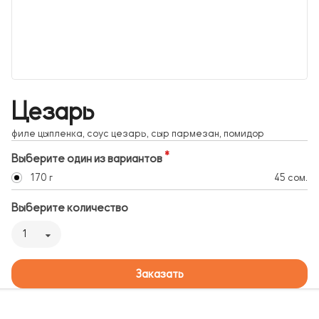
Цезарь
филе цыпленка, соус цезарь, сыр пармезан, помидор
Выберите один из вариантов
170 г
45 сом.
Выберите количество
1
Заказать