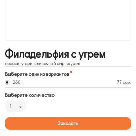
Филадельфия с угрем
лосось, угорь, сливочный сыр, огурец
Выберите один из вариантов
260 г
77 сом.
Выберите количество
1
Заказать