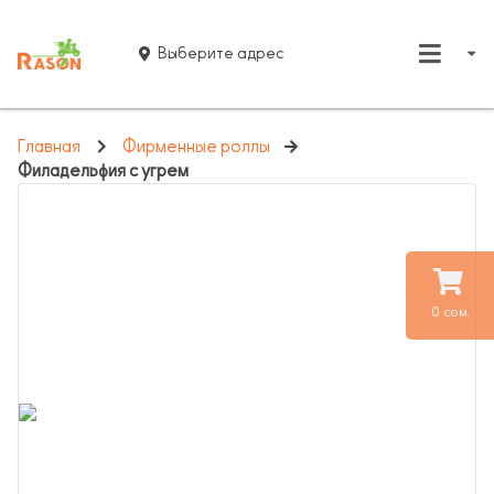
Выберите адрес
Главная
Фирменные роллы
Филадельфия с угрем
0 сом.