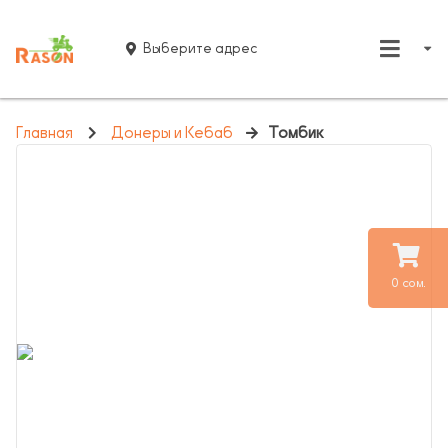
Выберите адрес
Главная
Донеры и Кебаб
Томбик
0 сом.