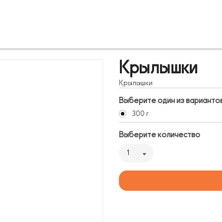
Крылышки
Крылышки
Выберите один из варианто
300 г
Выберите количество
1