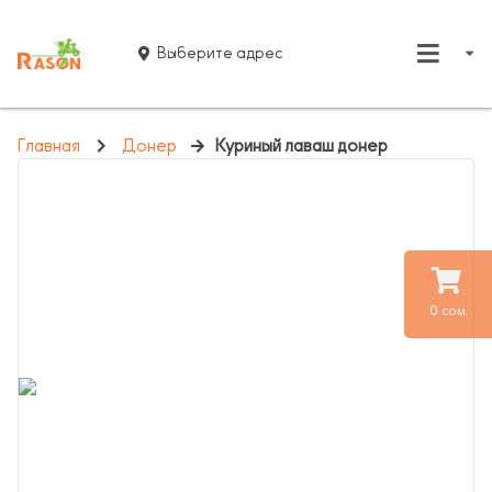
Выберите адрес
Главная
Донер
Куриный лаваш донер
0 сом.