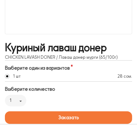
Куриный лаваш донер
CHICKEN LAVASH DONER / Лаваш донер мурги (65/100г)
Выберите один из вариантов
1 шт
28 сом.
Выберите количество
1
Заказать