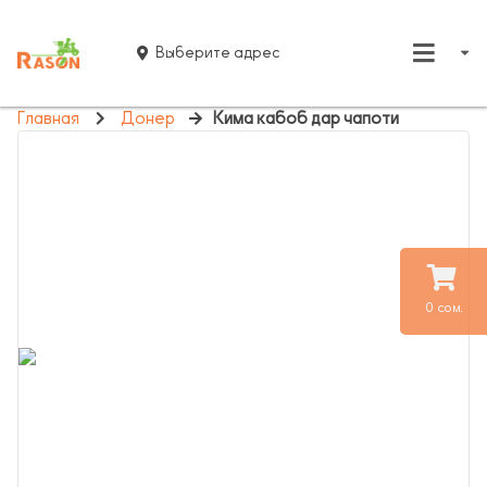
Выберите адрес
Главная
Донер
Кима кабоб дар чапоти
0 сом.