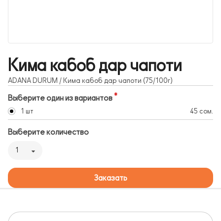
Кима кабоб дар чапоти
ADANA DURUM / Кима кабоб дар чапоти (75/100г)
Выберите один из вариантов
1 шт
45 сом.
Выберите количество
1
Заказать