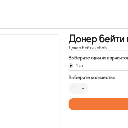
Донер бейти
Донер бейти кебаб
Выберите один из варианто
1 шт
Выберите количество
1