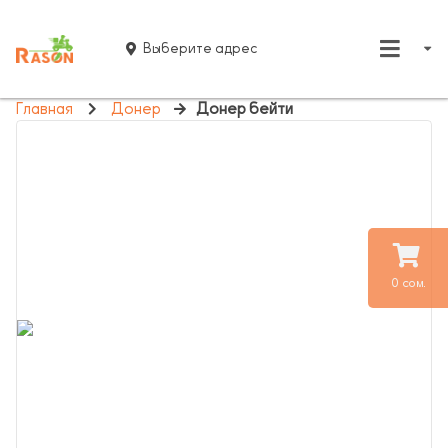
Выберите адрес
Главная
Донер
Донер бейти
0 сом.