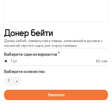
Донер бейти
Донер кебаб, завёрнутый в лаваш, запечённый в духовке с
насыпкой тертого сыра, рис и простакваша
Выберите один из вариантов
1 шт
60 сом.
Выберите количество
1
Заказать