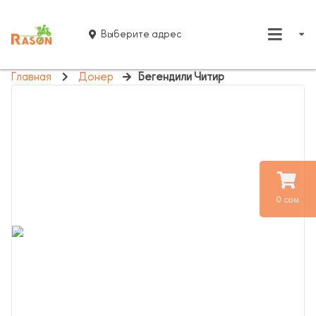
Выберите адрес
Главная
Донер
Бегендили Читир
0 сом.