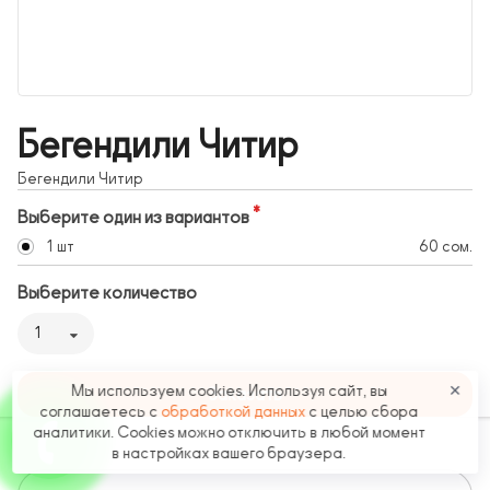
Бегендили Читир
Бегендили Читир
Выберите один из вариантов
1 шт
60 сом.
Выберите количество
1
Мы используем cookies. Используя сайт, вы
✕
Заказать
соглашаетесь с
обработкой данных
с целью сбора
аналитики. Cookies можно отключить в любой момент
в настройках вашего браузера.