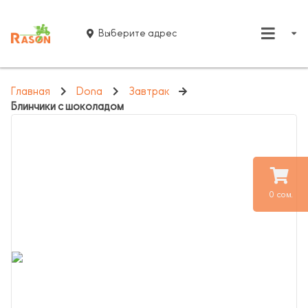
Выберите адрес
Главная
Dona
Завтрак
Блинчики с шоколадом
0 сом.