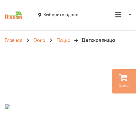
Выберите адрес
Главная
Dona
Пицца
Детская пицца
0 сом.