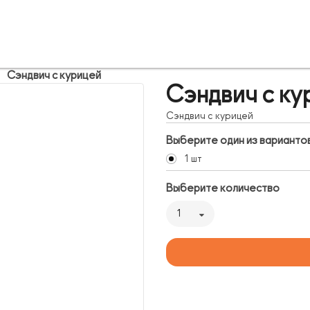
Сэндвич с курицей
Сэндвич с ку
Сэндвич с курицей
Выберите один из варианто
1 шт
Выберите количество
1