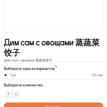
Дим сам с овощами 蒸蔬菜
饺子
Дим сам с овощами 蒸蔬菜饺子
Выберите один из вариантов
1 шт
33 сом.
Выберите количество
1