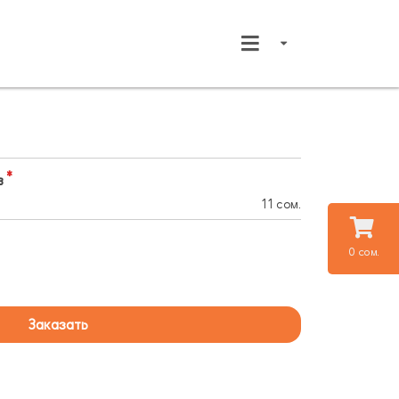
в
11 сом.
0 сом.
Заказать