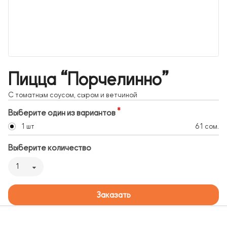
Пицца “Порчелинно”
С томатным соусом, сыром и ветчиной
Выберите один из вариантов
1 шт
61 сом.
Выберите количество
1
Заказать