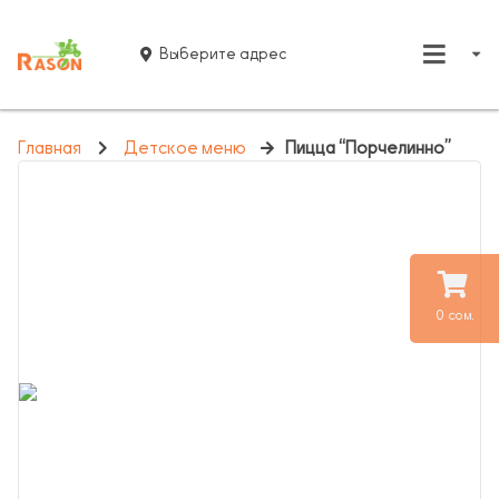
Выберите адрес
Главная
Детское меню
Пицца “Порчелинно”
0 сом.