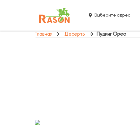
Выберите адрес
Главная
Десерты
Пудинг Орео