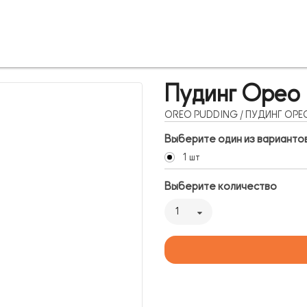
Пудинг Орео
OREO PUDDING / ПУДИНГ ОРЕ
Выберите один из варианто
1 шт
Выберите количество
1