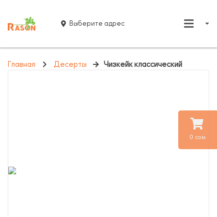
Выберите адрес
Главная
Десерты
Чизкейк классический
0 сом.