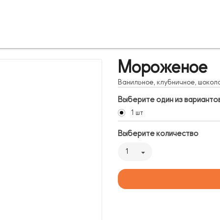
Мороженое
Ванильное, клубничное, шокол
Выберите один из варианто
1 шт
Выберите количество
1