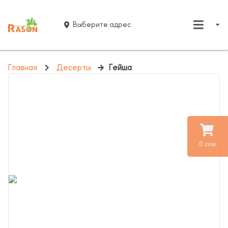
Выберите адрес
Главная
Десерты
Гейша
0 сом.