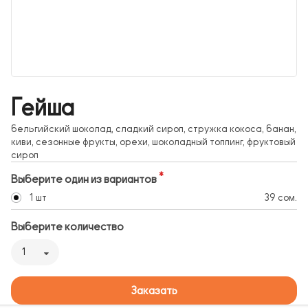
Гейша
бельгийский шоколад, сладкий сироп, стружка кокоса, банан,
киви, сезонные фрукты, орехи, шоколадный топпинг, фруктовый
сироп
Выберите один из вариантов
1 шт
39 сом.
Выберите количество
1
Заказать