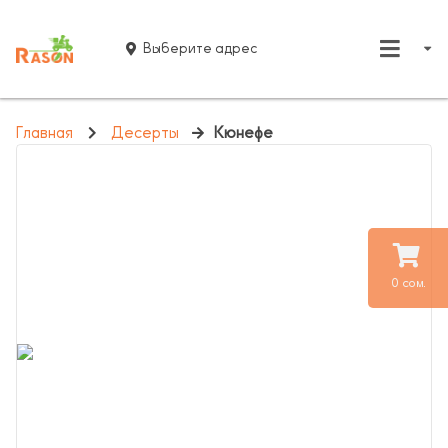
Выберите адрес
Главная
Десерты
Кюнефе
0 сом.