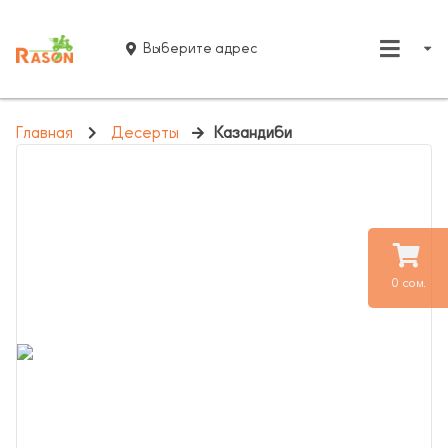
Выберите адрес
Главная
Десерты
Казандиби
0 сом.