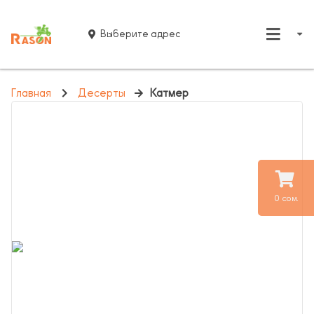
Выберите адрес
Главная
Десерты
Катмер
0 сом.