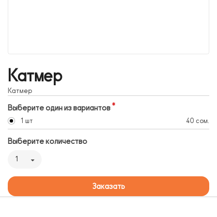
Катмер
Катмер
Выберите один из вариантов
1 шт
40 сом.
Выберите количество
1
Заказать