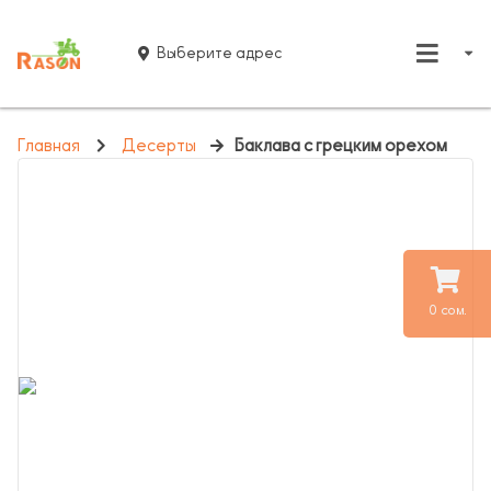
Выберите адрес
Главная
Десерты
Баклава с грецким орехом
0 сом.