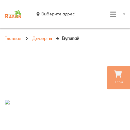
Выберите адрес
Главная
Десерты
Вупипай
0 сом.