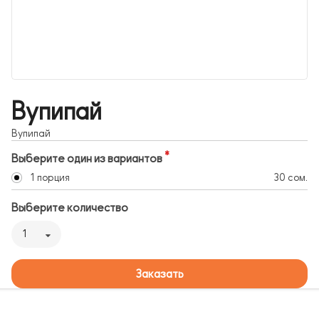
Вупипай
Вупипай
Выберите один из вариантов
1 порция
30 сом.
Выберите количество
1
Заказать