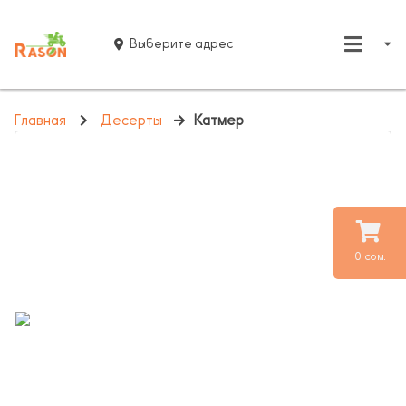
Выберите адрес
Главная
Десерты
Катмер
0 сом.