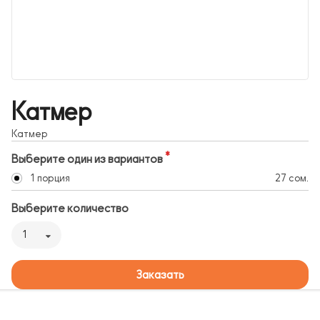
Катмер
Катмер
Выберите один из вариантов
1 порция
27 сом.
Выберите количество
1
Заказать