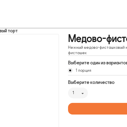
вый торт
Медово-фист
Нежный медово-фисташковый к
фисташек
Выберите один из варианто
1 порция
Выберите количество
1