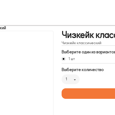
кий
Чизкейк клас
Чизкейк классический
Выберите один из варианто
1 шт
Выберите количество
1