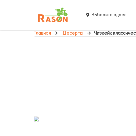
Выберите адрес
Главная
Десерты
Чизкейк классичес