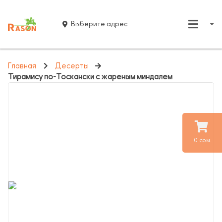
Выберите адрес
Главная
Десерты
Тирамису по-Тоскански с жареным миндалем
0 сом.