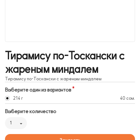
Тирамису по-Тоскански с
жареным миндалем
Тирамису по-Тоскански с жареным миндалем
Выберите один из вариантов
214 г
40 сом.
Выберите количество
1