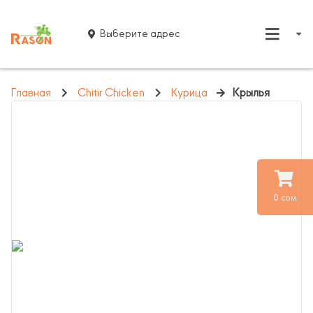
Выберите адрес
Главная
Chitir Chicken
Курица
Крылья
0 сом.