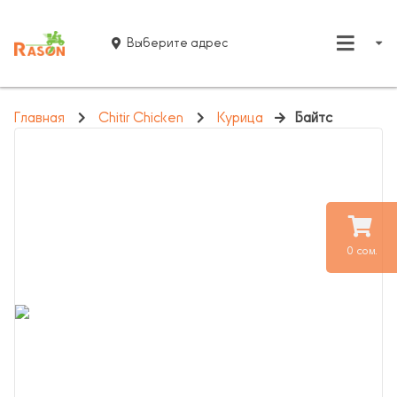
Выберите адрес
Главная
Chitir Chicken
Курица
Байтс
0 сом.