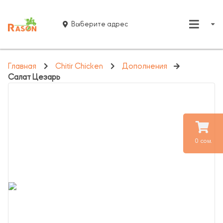
Выберите адрес
Главная
Chitir Chicken
Дополнения
Салат Цезарь
0 сом.