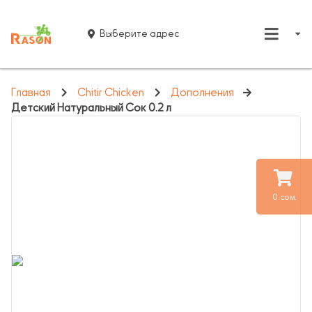
Выберите адрес
Главная
Chitir Chicken
Дополнения
Детский Натуральный Сок 0.2 л
0 сом.