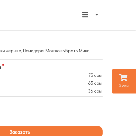
вки черные, Помидоры. Можно выбрать Мини,
в
75 сом.
65 сом.
0 сом.
36 сом.
Заказать