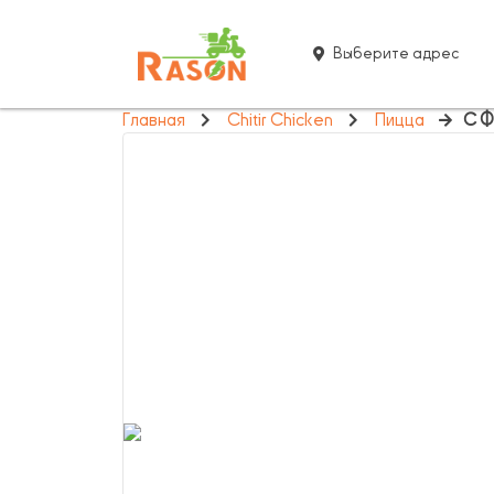
Выберите адрес
Главная
Chitir Chicken
Пицца
С 