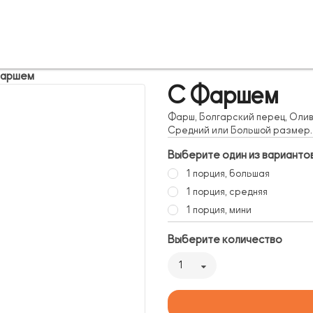
Фаршем
С Фаршем
Фарш, Болгарский перец, Оли
Средний или Большой размер.
Выберите один из варианто
1 порция, большая
1 порция, средняя
1 порция, мини
Выберите количество
1