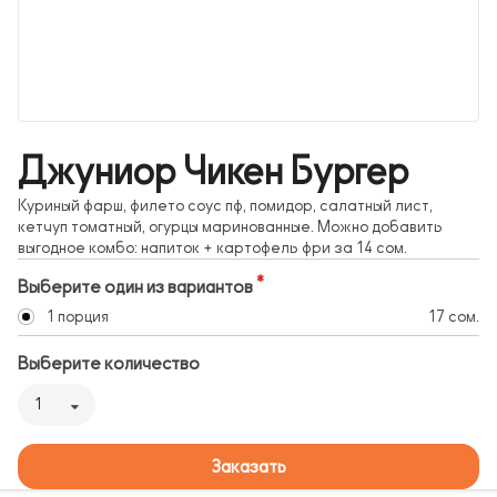
Джуниор Чикен Бургер
Куриный фарш, филето соус пф, помидор, салатный лист,
кетчуп томатный, огурцы маринованные. Можно добавить
выгодное комбо: напиток + картофель фри за 14 сом.
Выберите один из вариантов
1 порция
17 сом.
Выберите количество
1
Заказать