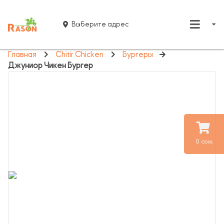
Выберите адрес
Главная
Chitir Chicken
Бургеры
Джуниор Чикен Бургер
0 сом.