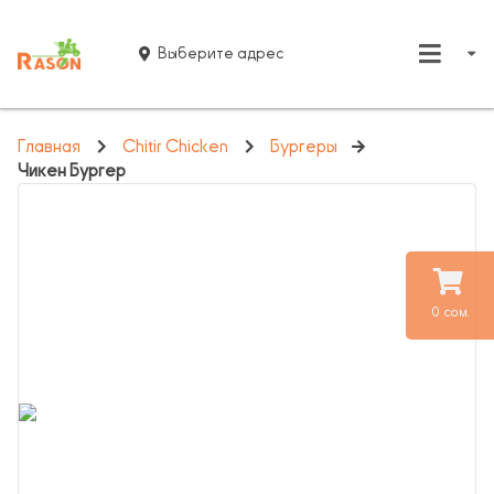
Выберите адрес
Главная
Chitir Chicken
Бургеры
Чикен Бургер
0 сом.