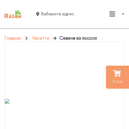
Выберите адрес
Главная
Чикетти
Севиче из лосося
0 сом.