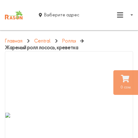
Выберите адрес
Главная
Central
Роллы
Жареный ролл лосось, креветка
0 сом.