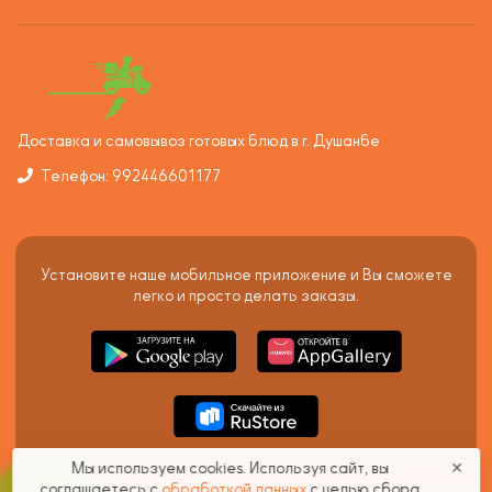
Доставка и самовывоз готовых блюд в г. Душанбе
Телефон: 992446601177
Установите наше мобильное приложение и Вы сможете
легко и просто делать заказы.
Мы используем cookies. Используя сайт, вы
✕
соглашаетесь с
обработкой данных
с целью сбора