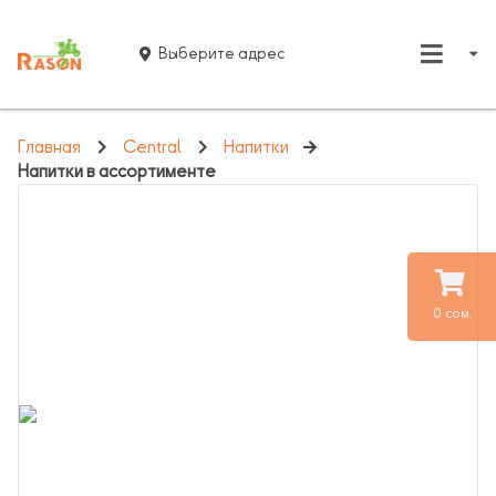
Выберите адрес
Главная
Central
Напитки
Напитки в ассортименте
0 сом.