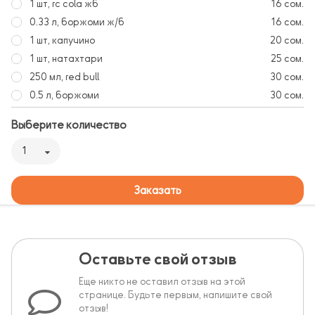
1 шт, rc cola жб
16 сом.
0.33 л, боржоми ж/б
16 сом.
1 шт, капучино
20 сом.
1 шт, натахтари
25 сом.
250 мл, red bull
30 сом.
0.5 л, боржоми
30 сом.
Выберите количество
1
Заказать
Оставьте свой отзыв
Еще никто не оставил отзыв на этой
странице. Будьте первым, напишите свой
отзыв!