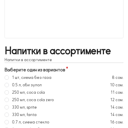
Напитки в ассортименте
Напитки в ассортименте
Выберите один из вариантов
1 шт, сиема без газа
8 сом.
0.5 л, оби зулол
10 сом.
250 мл, coca cola
11 сом.
250 мл, coca cola zero
12 сом.
330 мл, sprite
14 сом.
330 мл, fanta
14 сом.
0.7 л, сиема стекло
16 сом.