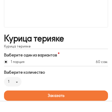
Курица терияке
Курица терияке
Выберите один из вариантов
1 порция
60 сом.
Выберите количество
1
Заказать