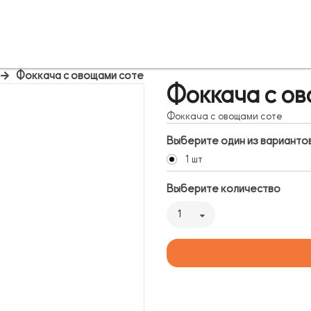
Фоккача с овощами соте
Фоккача с ов
Фоккача с овощами соте
Выберите один из варианто
1 шт
Выберите количество
1