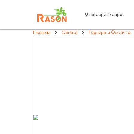
Выберите адрес
Главная
Central
Гарниры и Фокачча