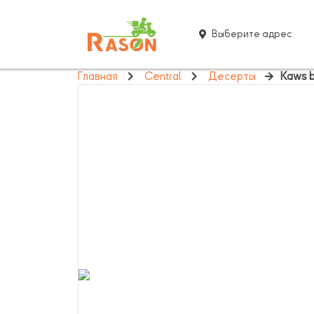
Выберите адрес
Главная
Central
Десерты
Kaws b