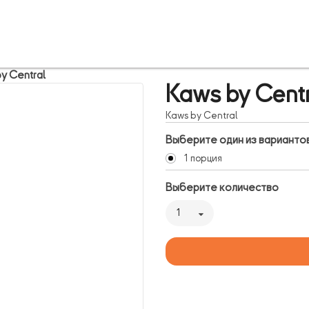
y Central
Kaws by Centr
Kaws by Central
Выберите один из варианто
1 порция
Выберите количество
1