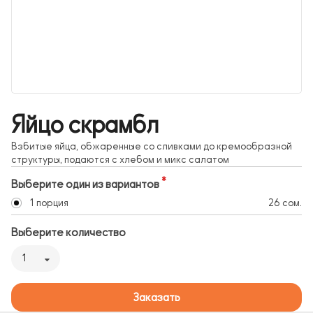
Яйцо скрамбл
Взбитые яйца, обжаренные со сливками до кремообразной
структуры, подаются с хлебом и микс салатом
Выберите один из вариантов
1 порция
26 сом.
Выберите количество
1
Заказать