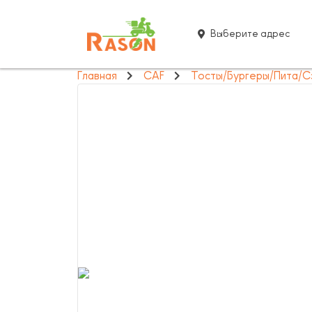
Выберите адрес
Главная
CAF
Тосты/Бургеры/Пита/С