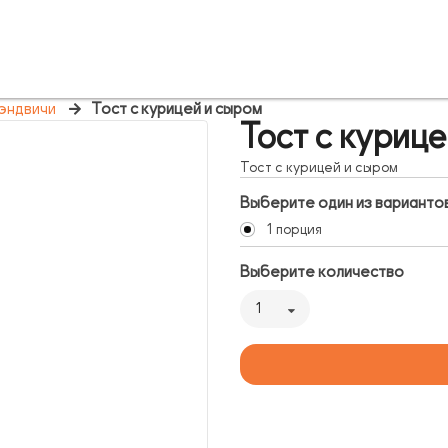
эндвичи
Тост с курицей и сыром
Тост с куриц
Тост с курицей и сыром
Выберите один из варианто
1 порция
Выберите количество
1