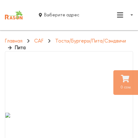
Выберите адрес
Главная
CAF
Тосты/Бургеры/Пита/Сэндвичи
Пита
0 сом.