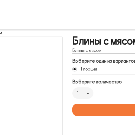
м
Блины с мясо
Блины с мясом
Выберите один из варианто
1 порция
Выберите количество
1